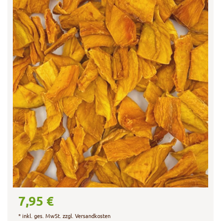
7,95 €
*
inkl. ges. MwSt.
zzgl.
Versandkosten