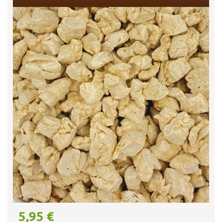
5,95 €