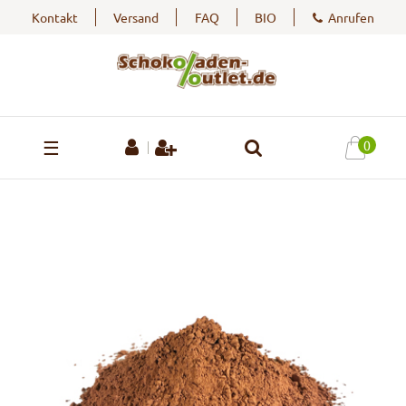
Kontakt
Versand
FAQ
BIO
Anrufen
☰
0