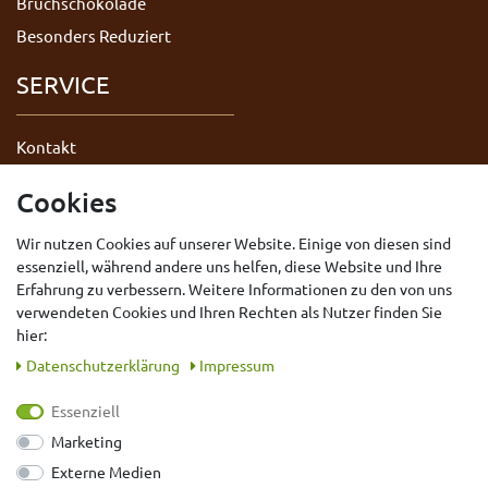
Bruchschokolade
Besonders Reduziert
SERVICE
Kontakt
Datenschutzerklärung
Cookies
AGB
Wir nutzen Cookies auf unserer Website. Einige von diesen sind
Impressum
essenziell, während andere uns helfen, diese Website und Ihre
Widerrufsrecht
Erfahrung zu verbessern. Weitere Informationen zu den von uns
Vertrag widerrufen
verwendeten Cookies und Ihren Rechten als Nutzer finden Sie
hier:
Daten­schutz­erklärung
Impressum
Essenziell
Marketing
Externe Medien