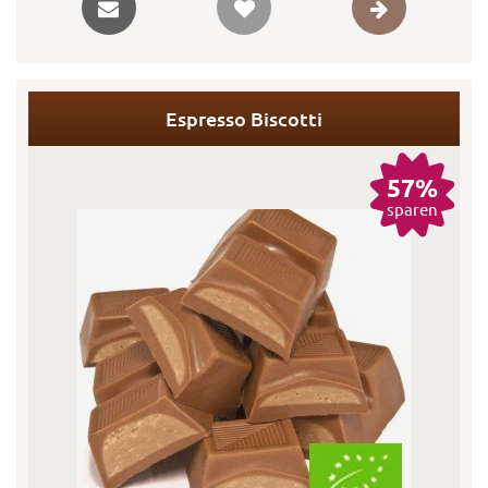
Espresso Biscotti
57%
sparen