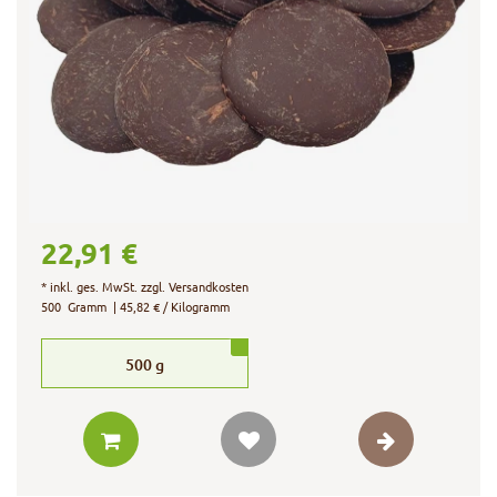
22,91 €
*
inkl. ges. MwSt.
zzgl.
Versandkosten
500
Gramm
| 45,82 € / Kilogramm
500
g