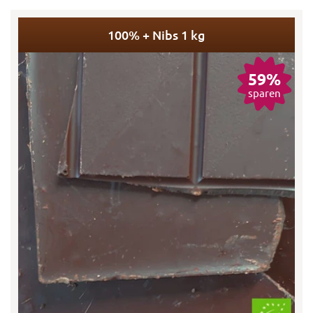
100% + Nibs 1 kg
59%
sparen