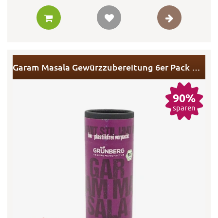
Garam Masala Gewürzzubereitung 6er Pack MHD
90%
sparen