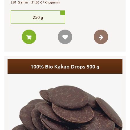
250
Gramm
| 31,80 € / Kilogramm
250
g
100% Bio Kakao Drops 500 g