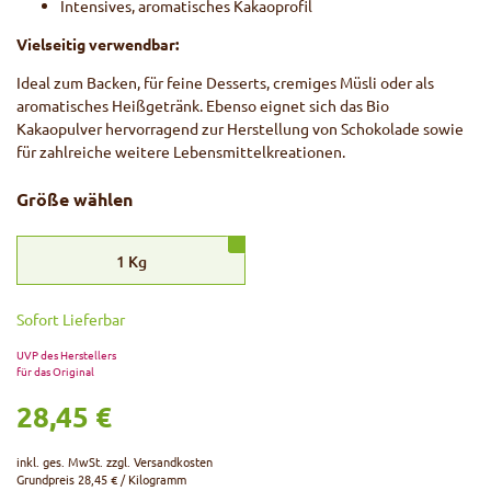
Intensives, aromatisches Kakaoprofil
Vielseitig verwendbar:
Ideal zum Backen, für feine Desserts, cremiges Müsli oder als
aromatisches Heißgetränk. Ebenso eignet sich das Bio
Kakaopulver hervorragend zur Herstellung von Schokolade sowie
für zahlreiche weitere Lebensmittelkreationen.
Größe wählen
1
Kg
Sofort Lieferbar
UVP des Herstellers
für das Original
28,45 €
inkl. ges. MwSt. zzgl.
Versandkosten
Grundpreis
28,45 € / Kilogramm