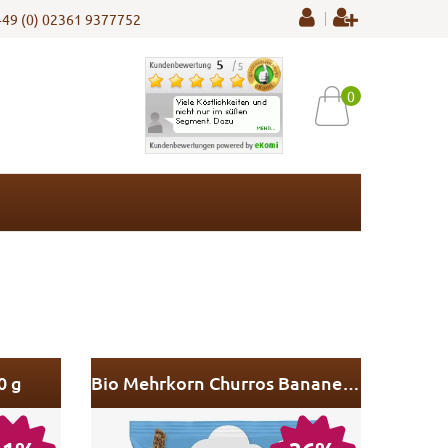
+49 (0) 02361 9377752
0
0 g
Bio Mehrkorn Churros Banane und Kakao MHD