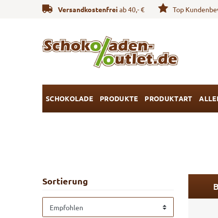
Versandkostenfrei
ab 40,- €
Top Kundenbe
SCHOKOLADE
PRODUKTE
PRODUKTART
ALLE
Sortierung
B