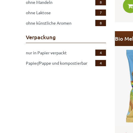
ohne Mandeln
8
ohne Laktose
7
ohne künstliche Aromen
8
Verpackung
nur in Papier verpackt
4
Papier/Pappe und kompostierbar
4