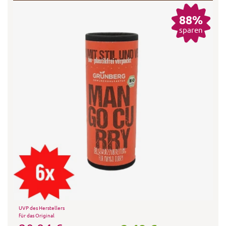
88%
sparen
UVP des Herstellers
für das Original