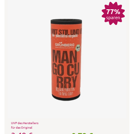
77%
sparen
UVP des Herstellers
für das Original