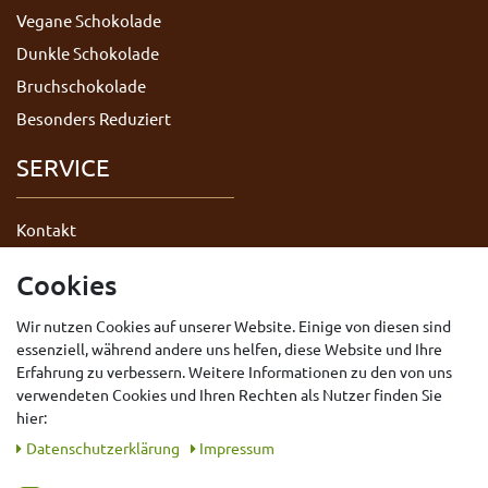
Vegane Schokolade
Dunkle Schokolade
Bruchschokolade
Besonders Reduziert
SERVICE
Kontakt
Datenschutzerklärung
Cookies
AGB
Wir nutzen Cookies auf unserer Website. Einige von diesen sind
Impressum
essenziell, während andere uns helfen, diese Website und Ihre
Widerrufsrecht
Erfahrung zu verbessern. Weitere Informationen zu den von uns
Vertrag widerrufen
verwendeten Cookies und Ihren Rechten als Nutzer finden Sie
hier:
Daten­schutz­erklärung
Impressum