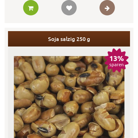
Soja salzig 250 g
13%
sparen