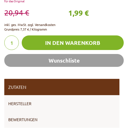
für das Original
1,99 €
20,94 €
inkl. ges. MwSt. zzgl.
Versandkosten
Grundpreis
7,37 € / Kilogramm
IN DEN WARENKORB
Wunschliste
ZUTATEN
HERSTELLER
BEWERTUNGEN