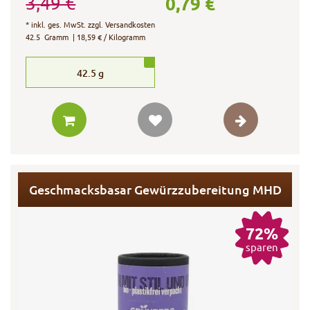
0,79 €
3,49 €
*
inkl. ges. MwSt.
zzgl.
Versandkosten
42.5
Gramm
| 18,59 € / Kilogramm
42.5
g
Geschmacksbasar Gewürzzubereitung MHD
72%
sparen