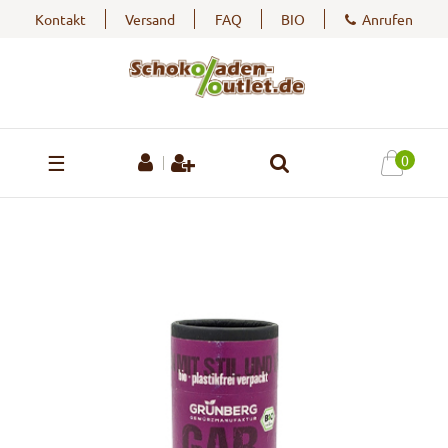
Kontakt
Versand
FAQ
BIO
Anrufen
☰
0