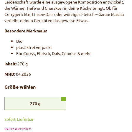
Leidenschaft wurde eine ausgewogene Komposition entwickelt,
die Wärme, Tiefe und Charakter in deine Küche bringt. Ob für
Currygerichte, Linsen-Dals oder würziges Fleisch – Garam Masala
verleiht deinen Gerichten das gewisse Etwas.
Besondere Merkmale:
Bio
plastikfrei verpackt
Für Currys, Fleisch, Dals, Gemüse & mehr
Inhalt:
270 g
MHD:
04.2026
Größe wählen
270
g
Sofort Lieferbar
UVP des Herstellers