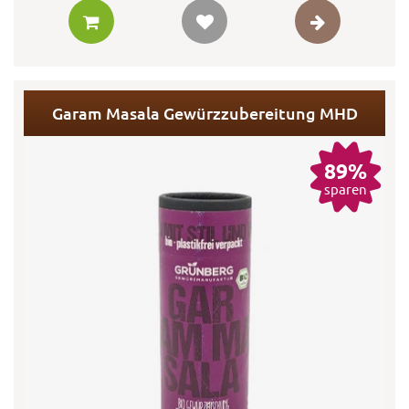
Garam Masala Gewürzzubereitung MHD
89%
sparen