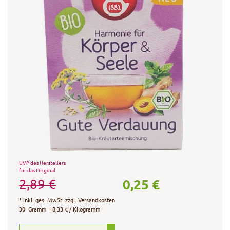
UVP des Herstellers
für das Original
0,25 €
2,89 €
*
inkl. ges. MwSt.
zzgl.
Versandkosten
30
Gramm
| 8,33 € / Kilogramm