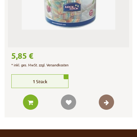
5,85 €
*
inkl. ges. MwSt.
zzgl.
Versandkosten
1
Stück