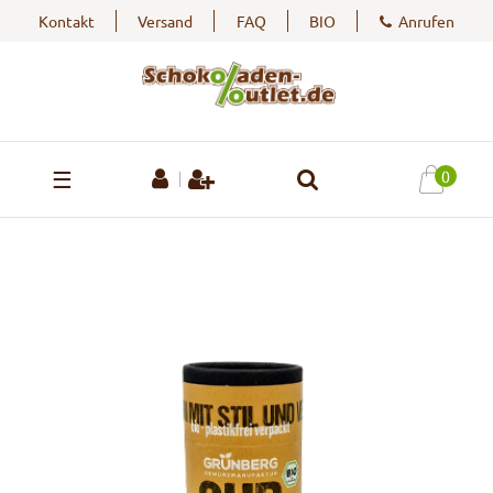
Kontakt
Versand
FAQ
BIO
Anrufen
☰
0