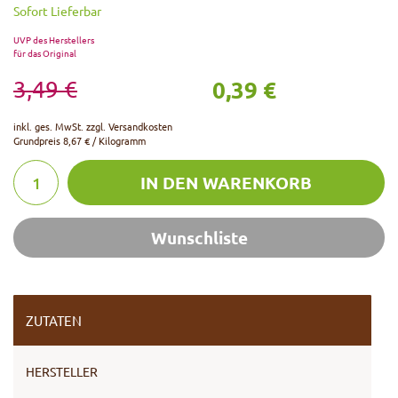
Sofort Lieferbar
UVP des Herstellers
für das Original
0,39 €
3,49 €
inkl. ges. MwSt. zzgl.
Versandkosten
Grundpreis
8,67 € / Kilogramm
IN DEN WARENKORB
Wunschliste
ZUTATEN
HERSTELLER