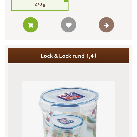
270
g
Lock & Lock rund 1,4 l