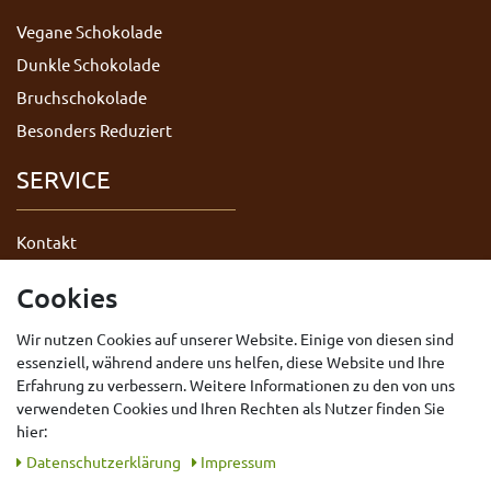
Vegane Schokolade
Dunkle Schokolade
Bruchschokolade
Besonders Reduziert
SERVICE
Kontakt
Datenschutzerklärung
Cookies
AGB
Wir nutzen Cookies auf unserer Website. Einige von diesen sind
Impressum
essenziell, während andere uns helfen, diese Website und Ihre
Widerrufsrecht
Erfahrung zu verbessern. Weitere Informationen zu den von uns
Vertrag widerrufen
verwendeten Cookies und Ihren Rechten als Nutzer finden Sie
hier:
Daten­schutz­erklärung
Impressum