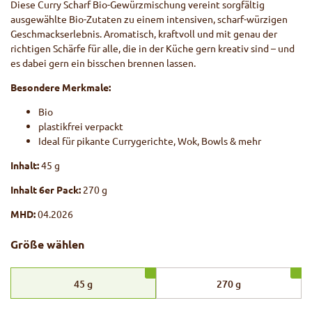
Diese Curry Scharf Bio-Gewürzmischung vereint sorgfältig
ausgewählte Bio-Zutaten zu einem intensiven, scharf-würzigen
Geschmackserlebnis. Aromatisch, kraftvoll und mit genau der
richtigen Schärfe für alle, die in der Küche gern kreativ sind – und
es dabei gern ein bisschen brennen lassen.
Besondere Merkmale:
Bio
plastikfrei verpackt
Ideal für pikante Currygerichte, Wok, Bowls & mehr
Inhalt:
45 g
Inhalt 6er Pack:
270 g
MHD:
04.2026
Größe wählen
45
g
270
g