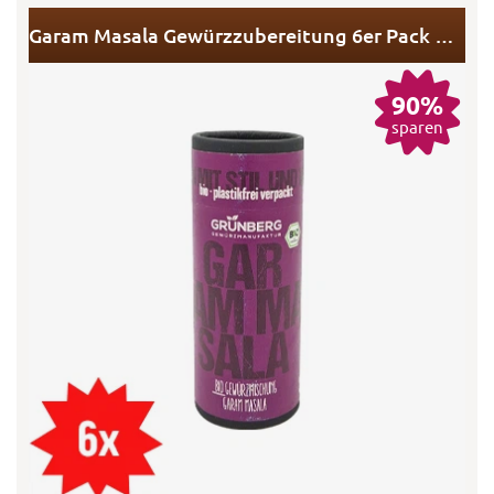
Garam Masala Gewürzzubereitung 6er Pack MHD
90%
sparen