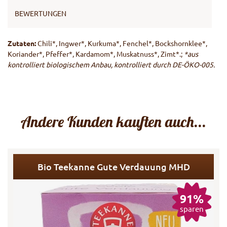
BEWERTUNGEN
Zutaten:
Chili*, Ingwer*, Kurkuma*, Fenchel*, Bockshornklee*,
Koriander*, Pfeffer*, Kardamom*, Muskatnuss*, Zimt*.;
*aus
kontrolliert biologischem Anbau, kontrolliert durch DE-ÖKO-005.
Andere Kunden kauften auch...
Bio Teekanne Gute Verdauung MHD
91%
sparen