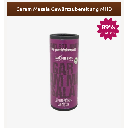
Garam Masala Gewürzzubereitung MHD
89%
sparen