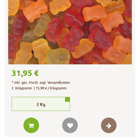
31,95 €
*
inkl. ges. MwSt.
zzgl.
Versandkosten
2
Kilogramm
| 15,98 € / Kilogramm
2
Kg