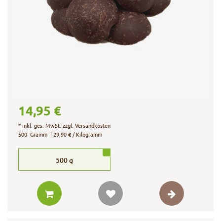
14,95 €
*
inkl. ges. MwSt.
zzgl.
Versandkosten
500
Gramm
| 29,90 € / Kilogramm
500
g