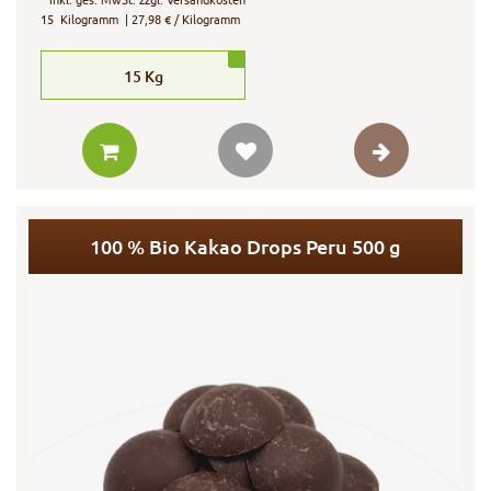
15
Kilogramm
| 27,98 € / Kilogramm
15
Kg
100 % Bio Kakao Drops Peru 500 g