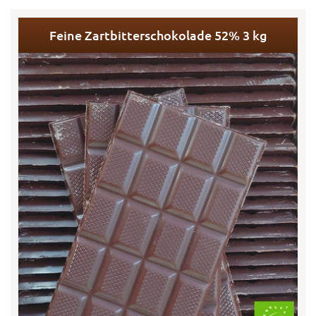
Feine Zartbitterschokolade 52% 3 kg