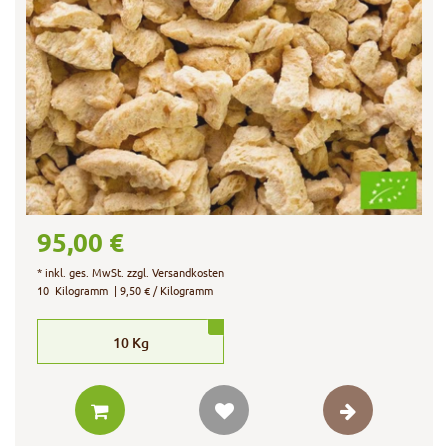
95,00 €
*
inkl. ges. MwSt.
zzgl.
Versandkosten
10
Kilogramm
| 9,50 € / Kilogramm
10
Kg