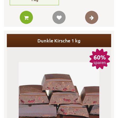
Dunkle Kirsche 1 kg
60%
sparen