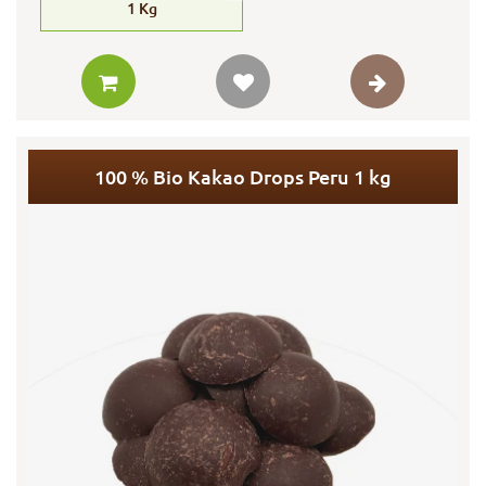
1
Kg
100 % Bio Kakao Drops Peru 1 kg