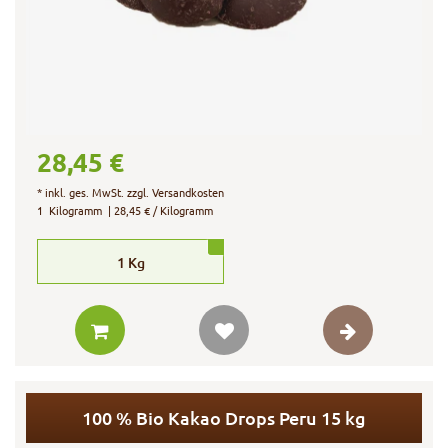
28,45 €
*
inkl. ges. MwSt.
zzgl.
Versandkosten
1
Kilogramm
| 28,45 € / Kilogramm
1
Kg
100 % Bio Kakao Drops Peru 15 kg