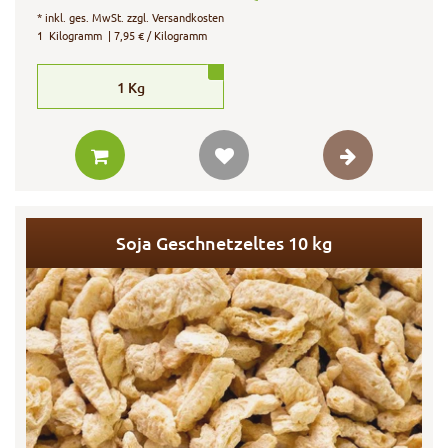
*
inkl. ges. MwSt.
zzgl.
Versandkosten
1
Kilogramm
| 7,95 € / Kilogramm
1
Kg
Soja Geschnetzeltes 10 kg