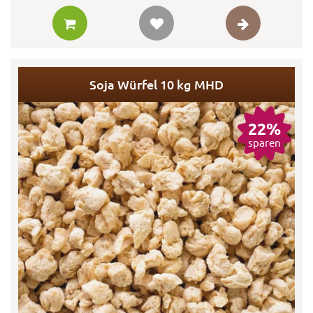
Soja Würfel 10 kg MHD
22%
sparen