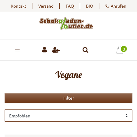
Kontakt
Versand
FAQ
BIO
Anrufen
☰
0
Vegane
Filter