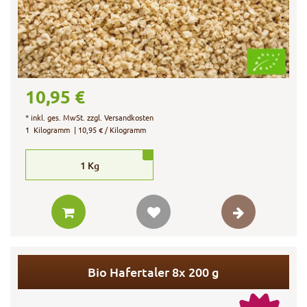
10,95 €
*
inkl. ges. MwSt.
zzgl.
Versandkosten
1
Kilogramm
| 10,95 € / Kilogramm
1
Kg
Bio Hafertaler 8x 200 g