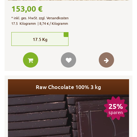
153,00 €
*
inkl. ges. MwSt.
zzgl.
Versandkosten
17.5
Kilogramm
| 8,74 € / Kilogramm
17.5
Kg
Raw Chocolate 100% 3 kg
25%
sparen