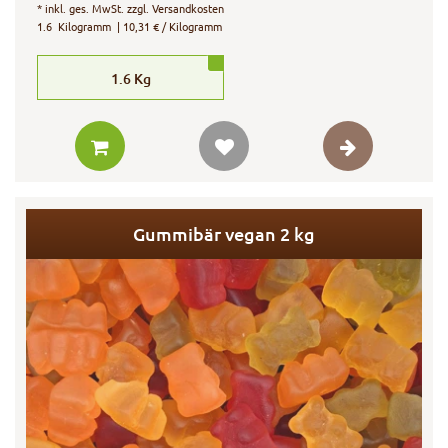
*
inkl. ges. MwSt.
zzgl.
Versandkosten
1.6
Kilogramm
| 10,31 € / Kilogramm
1.6
Kg
Gummibär vegan 2 kg