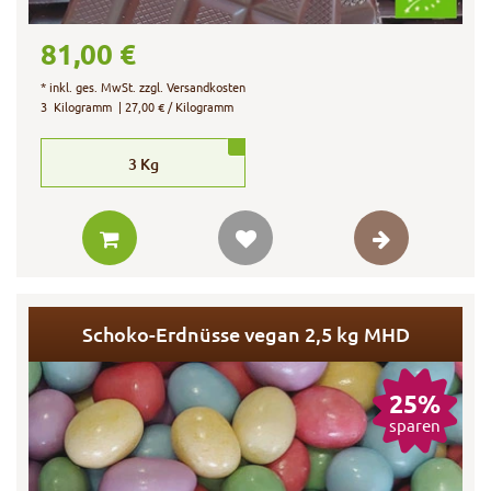
81,00 €
*
inkl. ges. MwSt.
zzgl.
Versandkosten
3
Kilogramm
| 27,00 € / Kilogramm
3
Kg
Schoko-Erdnüsse vegan 2,5 kg MHD
25%
sparen