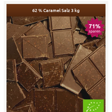
62 % Caramel Salz 3 kg
71%
sparen