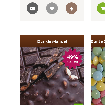
Dunkle Mandel
49%
sparen