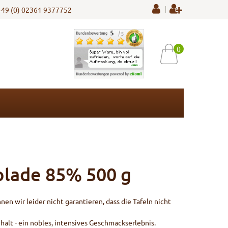
+49 (0) 02361 9377752
0
olade 85% 500 g
n wir leider nicht garantieren, dass die Tafeln nicht
lt - ein nobles, intensives Geschmackserlebnis.