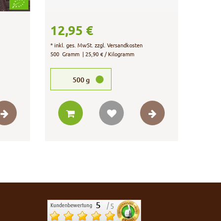
12,95 €
*
inkl. ges. MwSt.
zzgl.
Versandkosten
500
Gramm
| 25,90 € / Kilogramm
500
g