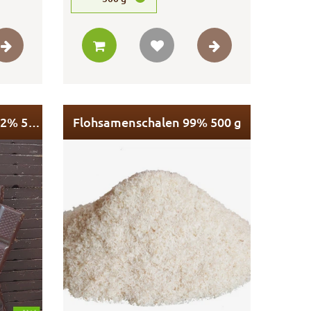
Feine Bitterschokolade 72% 500 g
Flohsamenschalen 99% 500 g