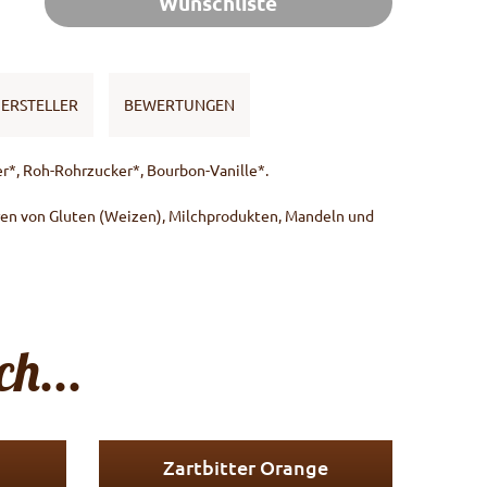
Wunschliste
ERSTELLER
BEWERTUNGEN
r*, Roh-Rohrzucker*, Bourbon-Vanille*.
en von Gluten (Weizen), Milchprodukten, Mandeln und
h...
Zartbitter Orange