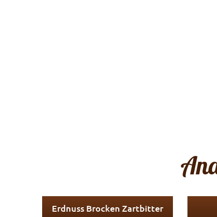
And
Erdnuss Brocken Zartbitter