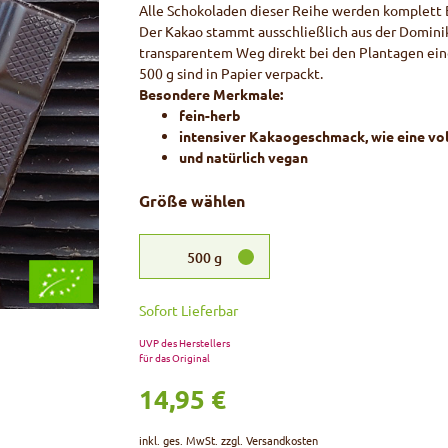
Alle Schokoladen dieser Reihe werden komplett 
Der Kakao stammt ausschließlich aus der Domini
transparentem Weg direkt bei den Plantagen ein
500 g sind in Papier verpackt.
Besondere Merkmale:
fein-herb
intensiver Kakaogeschmack, wie eine vo
und natürlich vegan
Größe wählen
500
g
Sofort Lieferbar
UVP des Herstellers
für das Original
14,95 €
inkl. ges. MwSt. zzgl.
Versandkosten