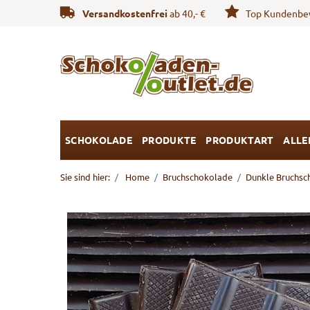
Versandkostenfrei
ab 40,- €
Top Kundenbe
SCHOKOLADE
PRODUKTE
PRODUKTART
ALLE
Sie sind hier:
Home
Bruchschokolade
Dunkle Bruchsc