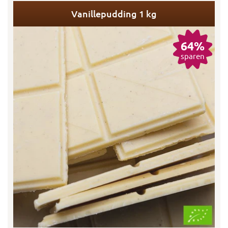
Vanillepudding 1 kg
64%
sparen