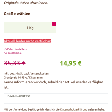
Originalzutaten abweichen.
Größe wählen
1
Kg
Aktuell leider nicht verfügbar!
UVP des Herstellers
für das Original
14,95 €
35,33 €
inkl. ges. MwSt. zzgl.
Versandkosten
Grundpreis
14,95 € / Kilogramm
Gerne informieren wir dich, sobald der Artikel wieder verfügbar
ist.
E-MAIL-ADRESSE
Mit der Anmeldung bestätige ich, dass ich die
Daten­schutz­erklärung
gelesen habe.