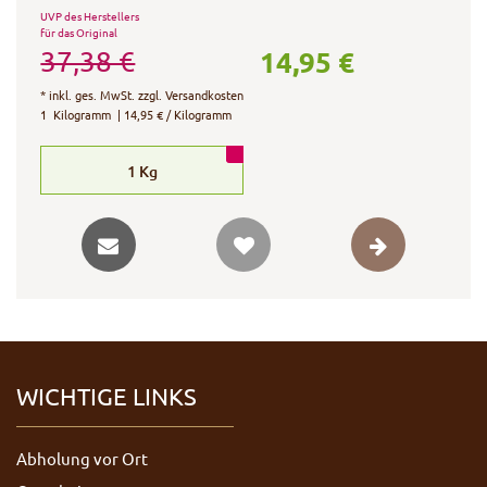
UVP des Herstellers
für das Original
14,95 €
37,38 €
*
inkl. ges. MwSt.
zzgl.
Versandkosten
1
Kilogramm
| 14,95 € / Kilogramm
1
Kg
WICHTIGE LINKS
Abholung vor Ort