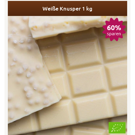
Weiße Knusper 1 kg
60%
sparen