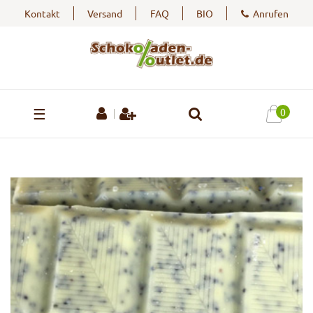
Kontakt
Versand
FAQ
BIO
Anrufen
☰
0