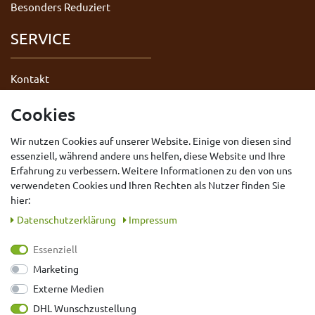
Besonders Reduziert
SERVICE
Kontakt
Datenschutzerklärung
Cookies
AGB
Wir nutzen Cookies auf unserer Website. Einige von diesen sind
Impressum
essenziell, während andere uns helfen, diese Website und Ihre
Widerrufsrecht
Erfahrung zu verbessern. Weitere Informationen zu den von uns
Vertrag widerrufen
verwendeten Cookies und Ihren Rechten als Nutzer finden Sie
hier:
Daten­schutz­erklärung
Impressum
Essenziell
Marketing
Externe Medien
DHL Wunschzustellung