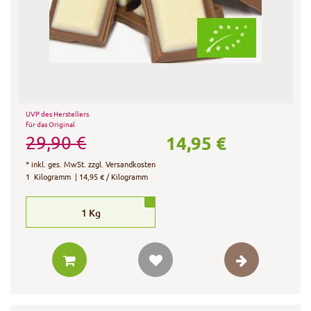
UVP des Herstellers
für das Original
14,95 €
29,90 €
*
inkl. ges. MwSt.
zzgl.
Versandkosten
1
Kilogramm
| 14,95 € / Kilogramm
1
Kg