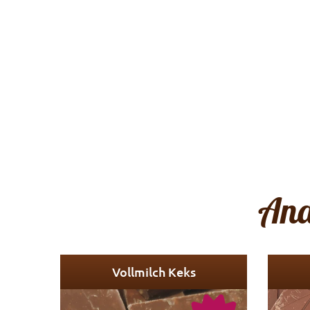
And
Vollmilch Keks