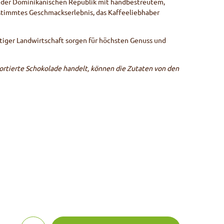
 der Dominikanischen Republik mit handbestreutem,
estimmtes Geschmackserlebnis, das Kaffeeliebhaber
tiger Landwirtschaft sorgen für höchsten Genuss und
ortierte Schokolade handelt, können die Zutaten von den