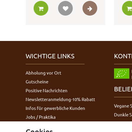
WICHTIGE LINKS
KONT
Abholung vor Ort
Gutscheine
BELI
Positive Nachrichten
Newsletteranmeldung-10% Rabatt
Vegane 
Infos für gewerbliche Kunden
Dunkle 
Jobs / Praktika
Bruchsc
Schokoladen-Outlet auf Instagram
Cookies