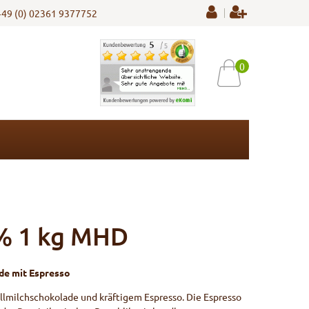
+49 (0) 02361 9377752
0
8% 1 kg MHD
de mit Espresso
llmilchschokolade und kräftigem Espresso. Die Espresso