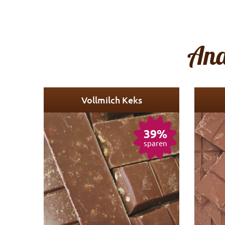
And
Vollmilch Keks
39%
sparen