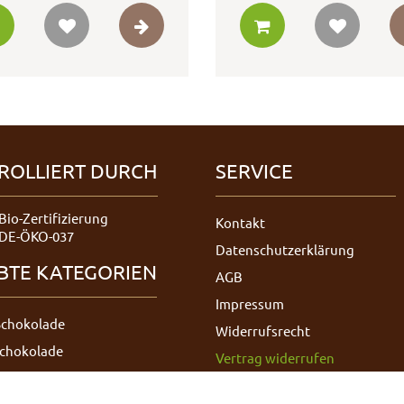
ROLLIERT DURCH
SERVICE
Bio-Zertifizierung
Kontakt
DE-ÖKO-037
Datenschutzerklärung
EBTE KATEGORIEN
AGB
Impressum
Schokolade
Widerrufsrecht
Schokolade
Vertrag widerrufen
hokolade