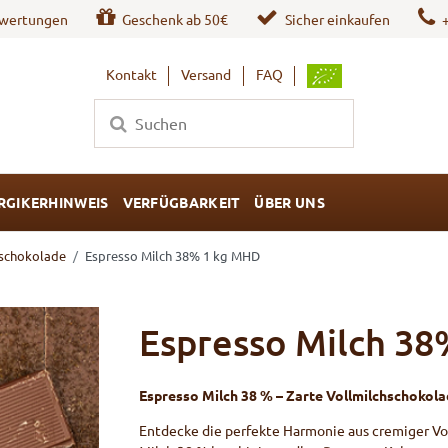
wertungen
Geschenk ab 50€
Sicher einkaufen
Kontakt
Versand
FAQ
RGIKERHINWEIS
VERFÜGBARKEIT
ÜBER UNS
hschokolade
Espresso Milch 38% 1 kg MHD
Espresso Milch 3
Espresso Milch 38 % – Zarte Vollmilchschokola
Entdecke die perfekte Harmonie aus cremiger Vo