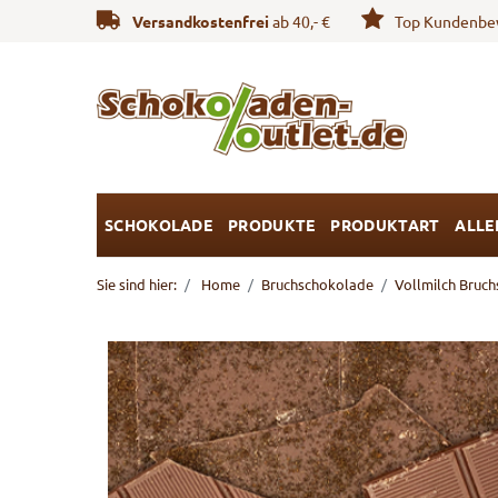
Versandkostenfrei
ab 40,- €
Top Kundenbe
SCHOKOLADE
PRODUKTE
PRODUKTART
ALLE
Sie sind hier:
Home
Bruchschokolade
Vollmilch Bruc