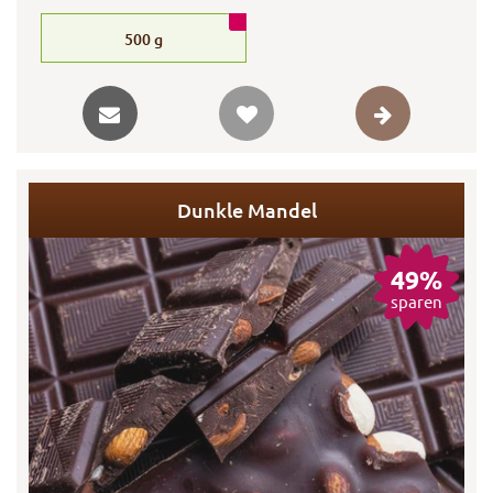
500
g
Dunkle Mandel
49%
sparen