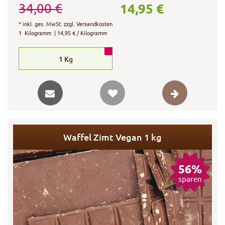
14,95 €
34,00 €
*
inkl. ges. MwSt.
zzgl.
Versandkosten
1
Kilogramm
| 14,95 € / Kilogramm
1
Kg
Waffel Zimt Vegan 1 kg
56%
sparen