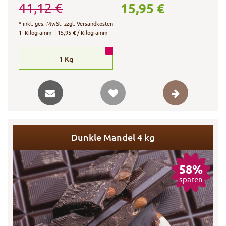
15,95 €
41,12 €
*
inkl. ges. MwSt.
zzgl.
Versandkosten
1
Kilogramm
| 15,95 € / Kilogramm
1
Kg
Dunkle Mandel 4 kg
58%
sparen