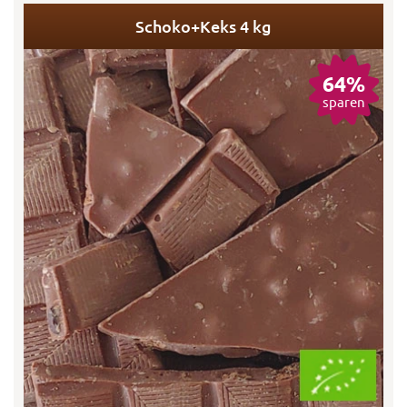
Schoko+Keks 4 kg
64%
sparen