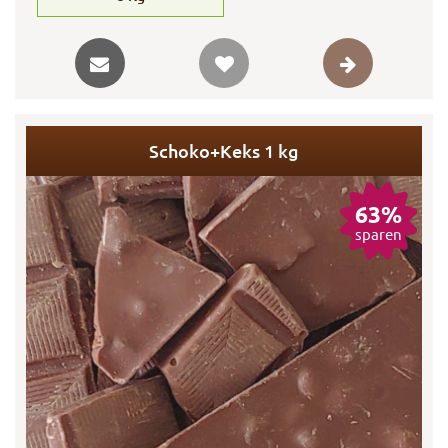
Schoko+Keks 1 kg
63%
sparen