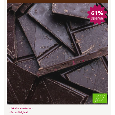
61%
sparen
UVP des Herstellers
für das Original