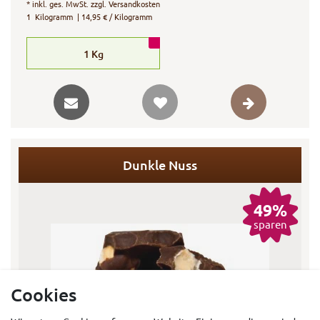
*
inkl. ges. MwSt.
zzgl.
Versandkosten
1
Kilogramm
| 14,95 € / Kilogramm
1
Kg
Dunkle Nuss
49%
sparen
Cookies