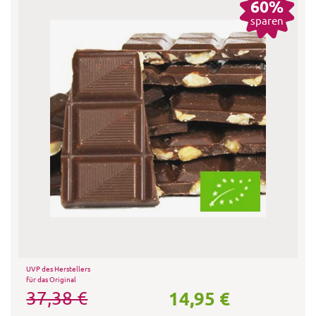
60%
sparen
UVP des Herstellers
für das Original
14,95 €
37,38 €