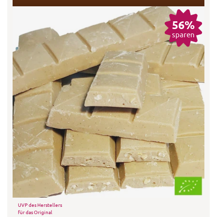
56%
sparen
UVP des Herstellers
für das Original