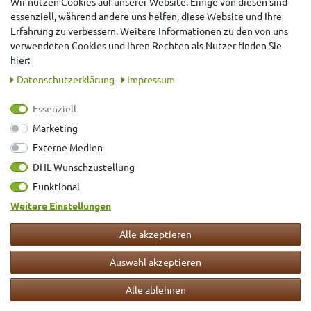
Wir nutzen Cookies auf unserer Website. Einige von diesen sind
essenziell, während andere uns helfen, diese Website und Ihre
Erfahrung zu verbessern. Weitere Informationen zu den von uns
verwendeten Cookies und Ihren Rechten als Nutzer finden Sie
hier:
Daten­schutz­erklärung
Impressum
Essenziell
Marketing
Externe Medien
UVP des Herstellers
für das Original
DHL Wunschzustellung
8,95 €
17,45 €
Funktional
*
inkl. ges. MwSt.
zzgl.
Versandkosten
Weitere Einstellungen
500
Gramm
| 17,90 € / Kilogramm
Alle akzeptieren
500
g
Auswahl akzeptieren
Alle ablehnen