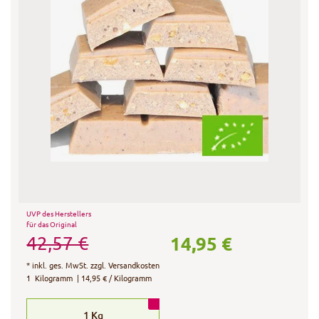
UVP des Herstellers
für das Original
14,95 €
42,57 €
*
inkl. ges. MwSt.
zzgl.
Versandkosten
1
Kilogramm
| 14,95 € / Kilogramm
1
Kg