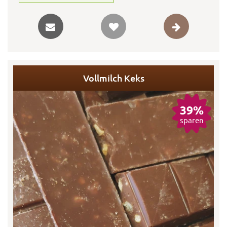
Vollmilch Keks
39%
sparen