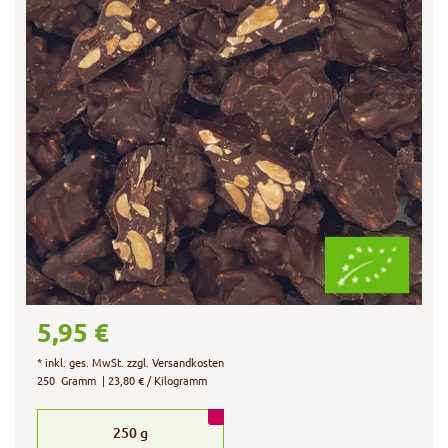
5,95 €
*
inkl. ges. MwSt.
zzgl.
Versandkosten
250
Gramm
| 23,80 € / Kilogramm
250
g