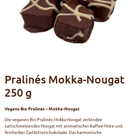
Pralinés Mokka-Nougat
250 g
Vegane Bio Pralinés – Mokka-Nougat
Die veganen Bio Pralinés Mokka-Nougat verbinden
zartschmelzendes Nougat mit aromatischer Kaffee-Note und
feinherber Zartbitterschokolade. Das harmonische