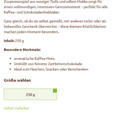
Zusammenspiel aus nussiger Tiefe und edlem Mokka sorgt für
einen vollmundigen, intensiven Genussmoment – perfekt für alle
Kaffee- und Schokoladenliebhaber.
Ganz gleich, ob du sie selbst genießt, mit anderen teilst oder als
liebevolles Geschenk überreichst – diese kleinen Köstlichkeiten
machen jeden Moment besonders.
Inhalt:
250 g
Besondere Merkmale:
aromatische Kaffee-Note
Umhüllt von feinster Zartbitterschokolade
Ideal zum Naschen, Snacken oder Verschenken
Größe wählen
250
g
Sofort Lieferbar