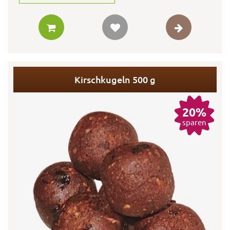
Kirschkugeln 500 g
20%
sparen