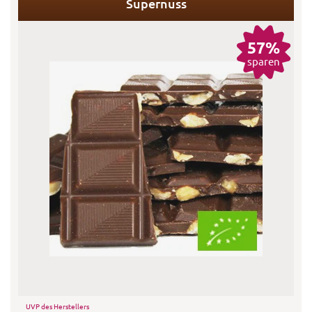
Supernuss
57%
sparen
UVP des Herstellers