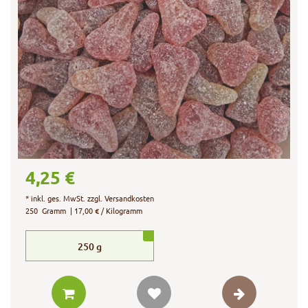
4,25 €
*
inkl. ges. MwSt.
zzgl.
Versandkosten
250
Gramm
| 17,00 € / Kilogramm
250
g