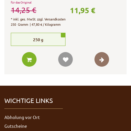
für das Original
11,95 €
14,25 €
*
inkl. ges. MwSt.
zzgl.
Versandkosten
250
Gramm
| 47,80 € / Kilogramm
250
g
WICHTIGE LINKS
Abholung vor Ort
Gutscheine