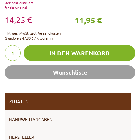
UVP des Herstellers
für das Original
11,95 €
14,25 €
inkl. ges. MwSt. zzgl.
Versandkosten
Grundpreis
47,80 € / Kilogramm
IN DEN WARENKORB
Wunschliste
ZUTATEN
NÄHRWERTANGABEN
HERSTELLER