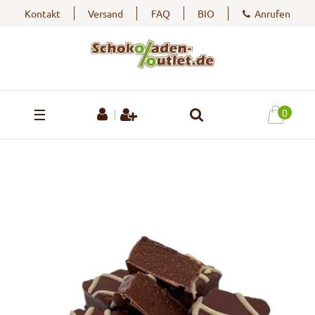
Kontakt
Versand
FAQ
BIO
Anrufen
☰
0