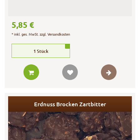
5,85 €
*
inkl. ges. MwSt.
zzgl.
Versandkosten
1
Stück
Erdnuss Brocken Zartbitter