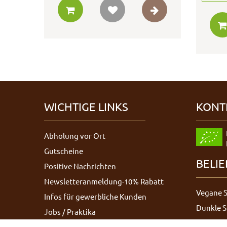
WICHTIGE LINKS
KONT
Abholung vor Ort
Gutscheine
BELI
Positive Nachrichten
Newsletteranmeldung-10% Rabatt
Vegane 
Infos für gewerbliche Kunden
Dunkle 
Jobs / Praktika
Bruchsc
Schokoladen-Outlet auf Instagram