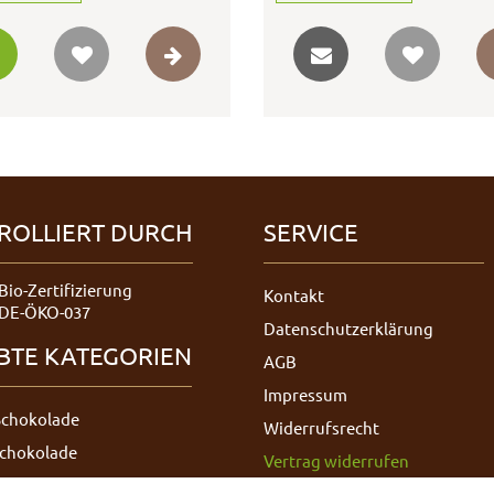
ROLLIERT DURCH
SERVICE
Bio-Zertifizierung
Kontakt
DE-ÖKO-037
Datenschutzerklärung
EBTE KATEGORIEN
AGB
Impressum
Schokolade
Widerrufsrecht
Schokolade
Vertrag widerrufen
hokolade