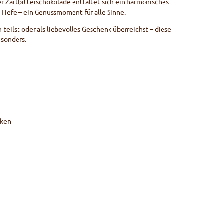
 Zartbitterschokolade entfaltet sich ein harmonisches
Tiefe – ein Genussmoment für alle Sinne.
 teilst oder als liebevolles Geschenk überreichst – diese
sonders.
nken