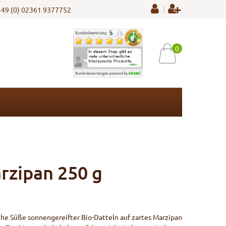
+49 (0) 02361 9377752
0
rzipan 250 g
liche Süße sonnengereifter Bio-Datteln auf zartes Marzipan