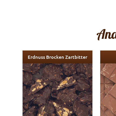
And
Erdnuss Brocken Zartbitter