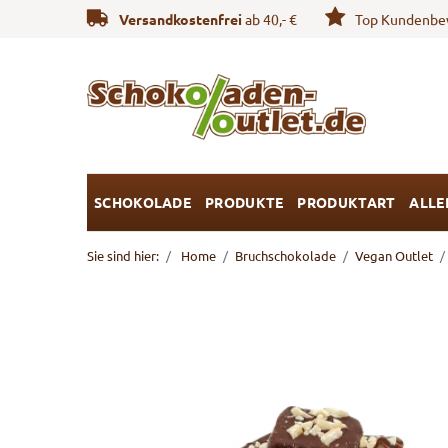
Versandkostenfrei
ab 40,- €
Top Kundenbe
SCHOKOLADE
PRODUKTE
PRODUKTART
ALLE
Sie sind hier:
Home
Bruchschokolade
Vegan Outlet