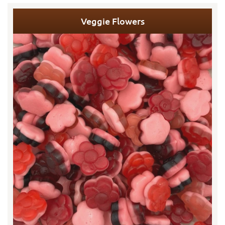
Veggie Flowers