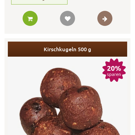
Kirschkugeln 500 g
20%
sparen