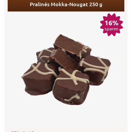
Pralinés Mokka-Nougat 250 g
16%
sparen