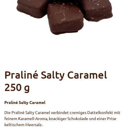
Praliné Salty Caramel
250 g
Praliné
Salty Caramel
Die Praliné Salty Caramel verbindet cremiges Dattelkonfekt mit
feinem Karamell-Aroma, knackiger Schokolade und einer Prise
keltischem Meersalz.