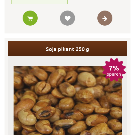
Soja pikant 250 g
7%
sparen