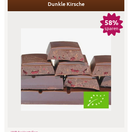
Dunkle Kirsche
58%
sparen
UVP des Herstellers