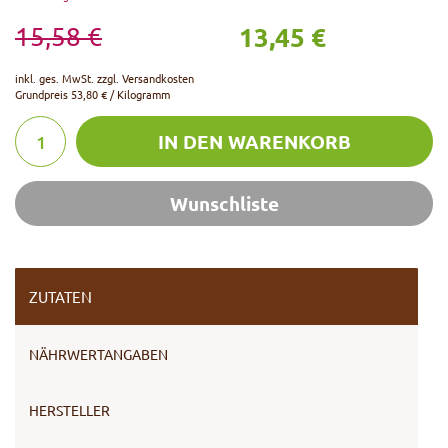
13,45 €
15,58 €
inkl. ges. MwSt. zzgl.
Versandkosten
Grundpreis
53,80 € / Kilogramm
IN DEN WARENKORB
Wunschliste
ZUTATEN
NÄHRWERTANGABEN
HERSTELLER