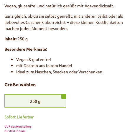
Vegan, glutenfrei und natürlich gesüßt mit Agavendicksaft.
Ganz gleich, ob du sie selbst genießt, mit anderen teilst oder als
liebevolles Geschenk überreichst – diese kleinen Köstlichkeiten
machen jeden Moment besonders.
Inhalt:
250 g
Besondere Merkmale:
Vegan & glutenfrei
mit Datteln aus fairem Handel
Ideal zum Naschen, Snacken oder Verschenken
Größe wählen
250
g
Sofort Lieferbar
UVP des Herstellers
für das Original