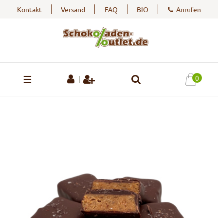
Kontakt
Versand
FAQ
BIO
Anrufen
☰
0