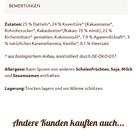
BEWERTUNGEN
Zutaten:
25 % Datteln*, 24 % Kuvertüre* (Kakaomasse*,
Rohrohrzucker*, Kakaobutter*/Kakao: 70 % mind.), 22 %
Kichererbsen* gemahlen, Kokosnussöl*, 7,4 % Agavendicksaft*, 3
% natürliches Karamellaroma, Vanille*, 0,1 % Meersalz
* aus biologischem Anbau, kontrolliert durch DE-ÖKO-037.
Allergene:
Kann Spuren von anderen
Schalenfrüchten
,
Soja
,
Milch
und
Sesamsamen
enthalten.
Lagerung:
Trocken lagern und vor Wärme schützen.
Andere Kunden kauften auch...