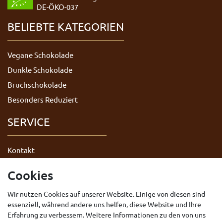
DE-ÖKO-037
BELIEBTE KATEGORIEN
Vegane Schokolade
Dunkle Schokolade
Bruchschokolade
Besonders Reduziert
SERVICE
Kontakt
Datenschutzerklärung
Cookies
AGB
Wir nutzen Cookies auf unserer Website. Einige von diesen sind
Impressum
essenziell, während andere uns helfen, diese Website und Ihre
Widerrufsrecht
Erfahrung zu verbessern. Weitere Informationen zu den von uns