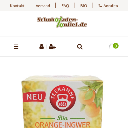
Kontakt
Versand
FAQ
BIO
Anrufen
☰
0