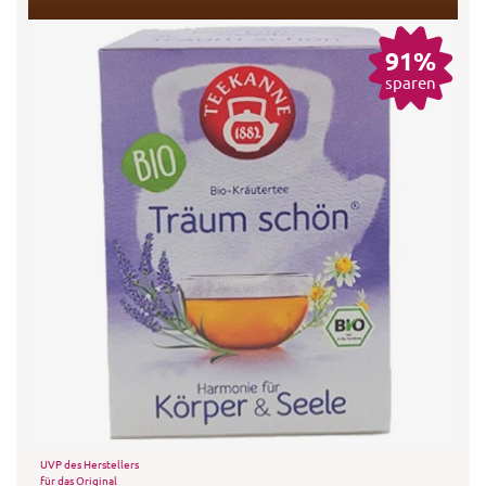
91%
sparen
UVP des Herstellers
für das Original