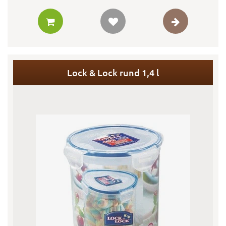
Lock & Lock rund 1,4 l