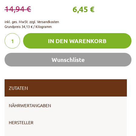
6,45 €
14,94 €
inkl. ges. MwSt. zzgl.
Versandkosten
Grundpreis
34,13 € / Kilogramm
IN DEN WARENKORB
Wunschliste
ZUTATEN
NÄHRWERTANGABEN
HERSTELLER