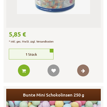
5,85 €
*
inkl. ges. MwSt.
zzgl.
Versandkosten
1
Stück
Bunte Mini Schokolinsen 250 g