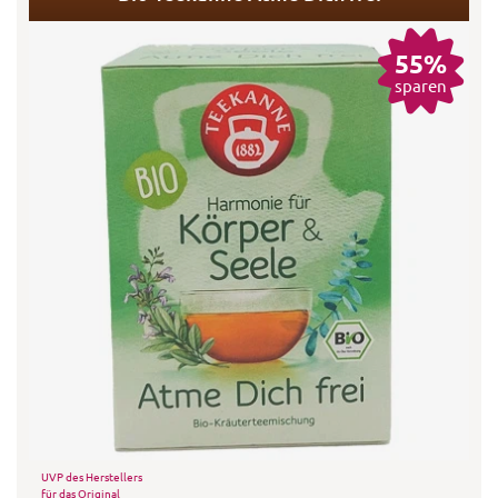
55%
sparen
UVP des Herstellers
für das Original