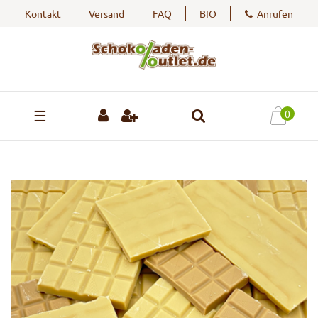
Kontakt
Versand
FAQ
BIO
Anrufen
☰
0