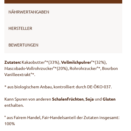
NÄHRWERTANGABEN
HERSTELLER
BEWERTUNGEN
Zutaten:
Kakaobutter°*(33%),
Vollmilchpulver
°*(32%),
Mascobado-Vollrohrzucker°*(20%), Rohrohrzucker°*, Bourbon
Vanilleextrakt°*.
* aus biologischem Anbau, kontrolliert durch DE-ÖKO-037.
Kann Spuren von anderen
Schalenfrüchten
,
Soja
und
Gluten
enthalten.
° aus Fairem Handel, Fair-Handelsanteil der Zutaten insgesamt:
100%