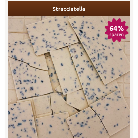
Stracciatella
64%
sparen