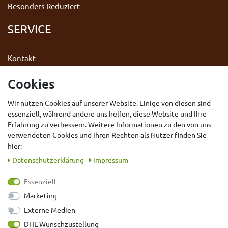
Besonders Reduziert
SERVICE
Kontakt
Datenschutzerklärung
Cookies
AGB
Wir nutzen Cookies auf unserer Website. Einige von diesen sind
Impressum
essenziell, während andere uns helfen, diese Website und Ihre
Widerrufsrecht
Erfahrung zu verbessern. Weitere Informationen zu den von uns
Vertrag widerrufen
verwendeten Cookies und Ihren Rechten als Nutzer finden Sie
hier:
Daten­schutz­erklärung
Impressum
Essenziell
Marketing
Externe Medien
DHL Wunschzustellung