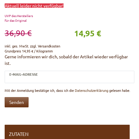
Aktuell leider nicht verfügbar!
UVP des Herstellers
für das Original
14,95 €
36,90 €
inkl. ges. MwSt. zzgl.
Versandkosten
Grundpreis
14,95 € / Kilogramm
Gerne informieren wir dich, sobald der Artikel wieder verfügbar
ist.
E-MAIL-ADRESSE
Mit der Anmeldung bestätige ich, dass ich die
Daten­schutz­erklärung
gelesen habe.
Senden
ZUTATEN