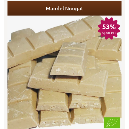
Mandel Nougat
53%
sparen