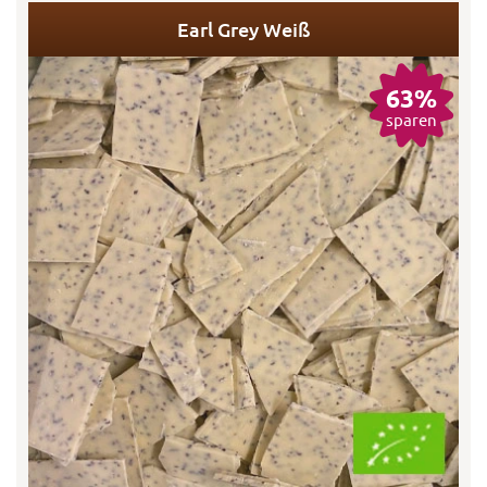
Earl Grey Weiß
63%
sparen