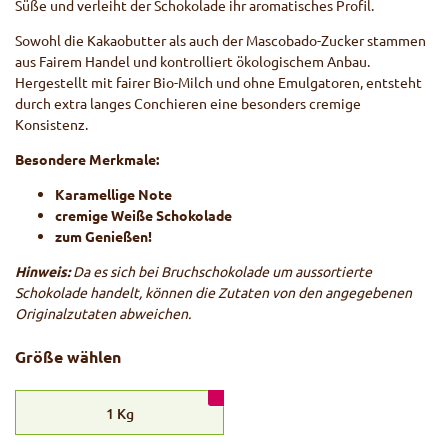
Süße und verleiht der Schokolade ihr aromatisches Profil.
Sowohl die Kakaobutter als auch der Mascobado-Zucker stammen
aus Fairem Handel und kontrolliert ökologischem Anbau.
Hergestellt mit fairer Bio-Milch und ohne Emulgatoren, entsteht
durch extra langes Conchieren eine besonders cremige
Konsistenz.
Besondere Merkmale:
Karamellige Note
cremige Weiße Schokolade
zum Genießen!
Hinweis:
Da es sich bei Bruchschokolade um aussortierte
Schokolade handelt, können die Zutaten von den angegebenen
Originalzutaten abweichen.
Größe wählen
1
Kg