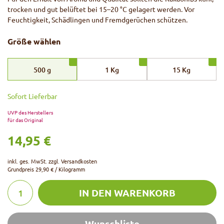
trocken und gut belüftet bei 15–20 °C gelagert werden. Vor
Feuchtigkeit, Schädlingen und Fremdgerüchen schützen.
Größe wählen
500
g
1
Kg
15
Kg
Sofort Lieferbar
UVP des Herstellers
für das Original
14,95 €
inkl. ges. MwSt. zzgl.
Versandkosten
Grundpreis
29,90 € / Kilogramm
IN DEN WARENKORB
Wunschliste