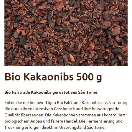
Bio Kakaonibs 500 g
Bio Fairtrade Kakaonibs geröstet aus São Tomé
Entdecke die hochwertigen Bio Fairtrade Kakaonibs aus São Tomé,
die durch ihren intensiven Geschmack und ihre hervorragende
Qualität überzeugen. Die Kakaobohnen stammen aus kontrolliert
biologischem Anbau und fairem Handel. Die Fermentierung und
Trocknung erfolgen direkt im Ursprungsland São Tome.