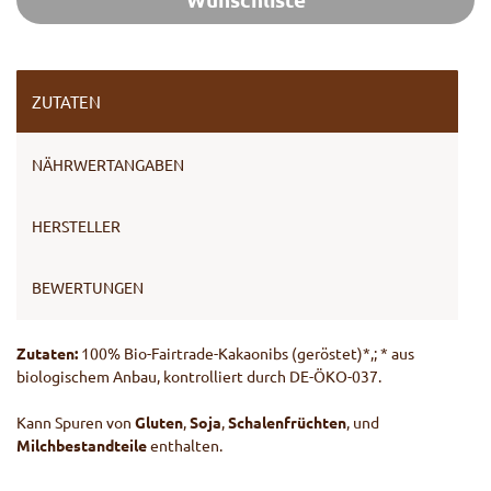
ZUTATEN
NÄHRWERTANGABEN
HERSTELLER
BEWERTUNGEN
Zutaten:
100% Bio-Fairtrade-Kakaonibs (geröstet)*,; * aus
biologischem Anbau, kontrolliert durch DE-ÖKO-037.
Kann Spuren von
Gluten
,
Soja
,
Schalenfrüchten
, und
Milchbestandteile
enthalten.