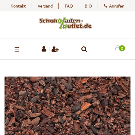
Kontakt
Versand
FAQ
BIO
Anrufen
☰
0