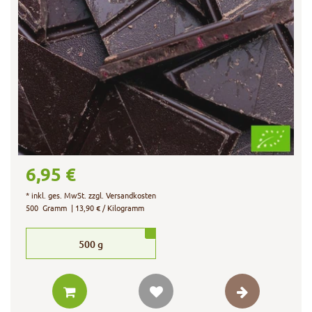
6,95 €
*
inkl. ges. MwSt.
zzgl.
Versandkosten
500
Gramm
| 13,90 € / Kilogramm
500
g