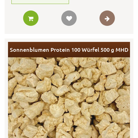
Sonnenblumen Protein 100 Würfel 500 g MHD