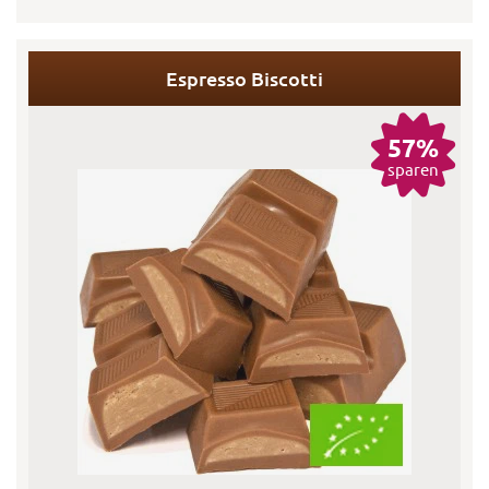
Espresso Biscotti
57%
sparen