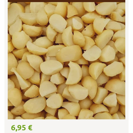
6,95 €