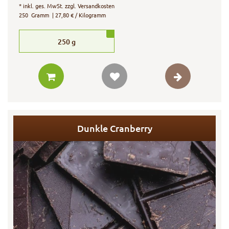
*
inkl. ges. MwSt.
zzgl.
Versandkosten
250
Gramm
| 27,80 € / Kilogramm
250
g
Dunkle Cranberry