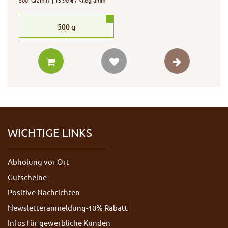
500
Gramm
| 15,90 € / Kilogramm
500
g
WICHTIGE LINKS
Abholung vor Ort
Gutscheine
Positive Nachrichten
Newsletteranmeldung-10% Rabatt
Infos für gewerbliche Kunden