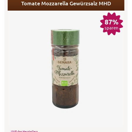
Tomate Mozzarella Gewürzsalz MHD
87%
sparen
UVP des Herstellers