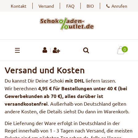
Kontakt
Versand
FAQ
BIO
Anrufen
☰
0
Versand und Kosten
Du kannst Dir Deine Schoki
mit DHL
liefern lassen.
Wir berechnen
4,95 € für Bestellungen unter 40 € (bei
Gewerbekunden ab 70 €), alles darüber ist
versandkostenfrei
. Außerhalb von Deutschland gelten
andere Kosten, die Details siehst Du dann im Warenkorb.
Die Lieferung der Ware erfolgt in Deutschland in der
Regel innerhalb von 1 - 3 Tagen nach Versand, die meisten
Pakete sind am nächsten Tag schon da, falls es länger